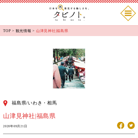
TOP
>
観光情報
>
山津見神社|福島県
福島県/いわき・相馬
山津見神社|福島県
2020年09月21日