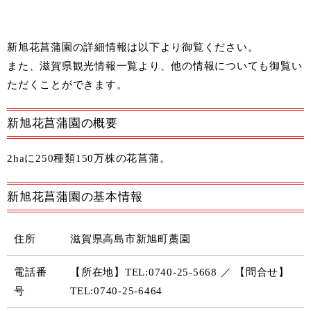
新旭花菖蒲園の詳細情報は以下より御覧ください。
また、
滋賀県観光情報一覧
より、他の情報についても御覧い
ただくことができます。
新旭花菖蒲園の概要
2haに250種類150万株の花菖蒲。
新旭花菖蒲園の基本情報
住所
滋賀県高島市新旭町藁園
電話番
【所在地】TEL:0740-25-5668 ／ 【問合せ】
号
TEL:0740-25-6464