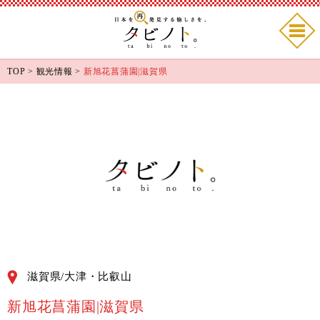
TOP
>
観光情報
>
新旭花菖蒲園|滋賀県
滋賀県/大津・比叡山
新旭花菖蒲園|滋賀県