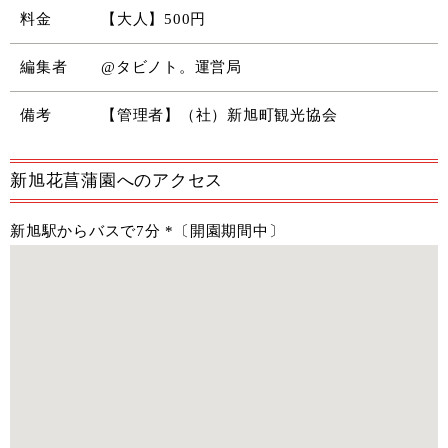
料金
【大人】500円
編集者
@タビノト。運営局
備考
【管理者】（社）新旭町観光協会
新旭花菖蒲園へのアクセス
新旭駅からバスで7分 *〔開園期間中〕