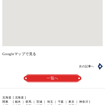
Googleマップで見る
次の記事へ
一覧へ
北海道
[
北海道
]
関東
[
栃木
｜
群馬
｜
茨城
｜
埼玉
｜
千葉
｜
東京
｜
神奈川
]