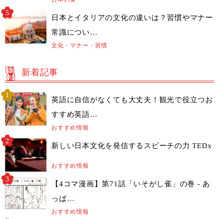
日本とイタリアの文化の違いは？習慣やマナー
常識につい…
文化・マナー・習慣
新着記事
英語に自信がなくても大丈夫！観光で役立つお
すすめ英語…
おすすめ情報
新しい日本文化を発信するスピーチの力 TEDx
おすすめ情報
【4コマ漫画】第71話「いそがし雀」の巻 - あ
っぱ…
おすすめ情報