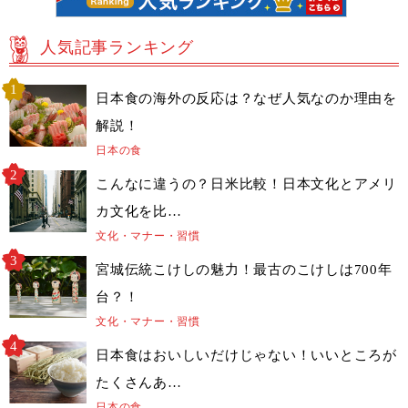
人気記事ランキング
日本食の海外の反応は？なぜ人気なのか理由を
解説！
日本の食
こんなに違うの？日米比較！日本文化とアメリ
カ文化を比…
文化・マナー・習慣
宮城伝統こけしの魅力！最古のこけしは700年
台？！
文化・マナー・習慣
日本食はおいしいだけじゃない！いいところが
たくさんあ…
日本の食