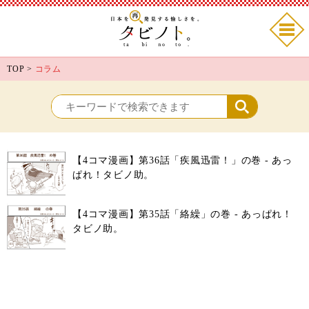
TOP
>
コラム
【4コマ漫画】第36話「疾風迅雷！」の巻 - あっ
ぱれ！タビノ助。
【4コマ漫画】第35話「絡繰」の巻 - あっぱれ！
タビノ助。