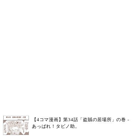
【4コマ漫画】第34話「盗賊の居場所」の巻 -
あっぱれ！タビノ助。