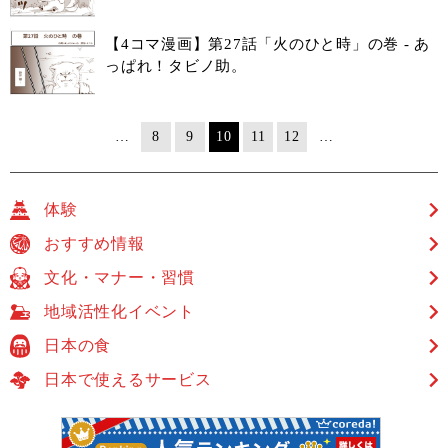
【4コマ漫画】第27話「火のひと時」の巻 - あ
っぱれ！タビノ助。
…
8
9
10
11
12
…
体験
おすすめ情報
文化・マナー・習慣
地域活性化イベント
日本の食
日本で使えるサービス