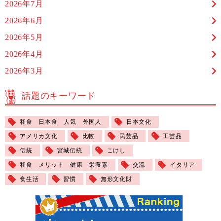
2026年7月
2026年6月
2026年5月
2026年4月
2026年3月
話題のキーワード
和食 日本食 人気 外国人
日本文化
アメリカ文化
比較
民芸品
工芸品
伝統
宮城伝統
こけし
和食 メリット 健康 栄養素
交流
イタリア
食生活
習慣
無形文化財