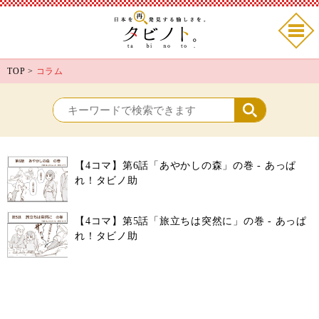
TOP
>
コラム
【4コマ】第6話「あやかしの森」の巻 - あっぱ
れ！タビノ助
【4コマ】第5話「旅立ちは突然に」の巻 - あっぱ
れ！タビノ助