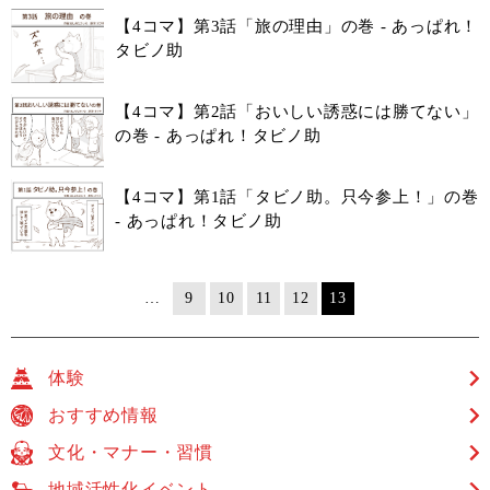
【4コマ】第3話「旅の理由」の巻 - あっぱれ！
タビノ助
【4コマ】第2話「おいしい誘惑には勝てない」
の巻 - あっぱれ！タビノ助
【4コマ】第1話「タビノ助。只今参上！」の巻
- あっぱれ！タビノ助
…
9
10
11
12
13
体験
おすすめ情報
文化・マナー・習慣
地域活性化イベント