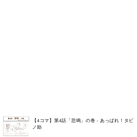
【4コマ】第4話「悲鳴」の巻 - あっぱれ！タビ
ノ助