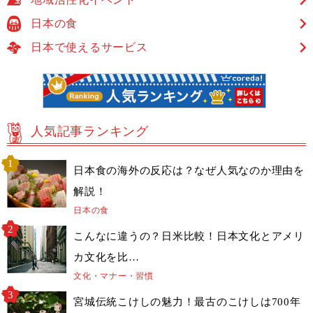
日本の食
日本で使えるサービス
人気記事ランキング
日本食の海外の反応は？なぜ人気なのか理由を
解説！
日本の食
こんなに違うの？日米比較！日本文化とアメリ
カ文化を比…
文化・マナー・習慣
宮城伝統こけしの魅力！最古のこけしは700年