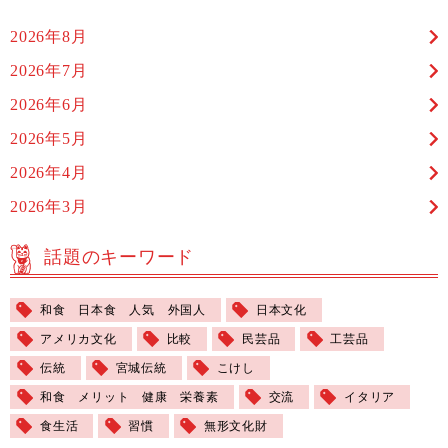
2026年8月
2026年7月
2026年6月
2026年5月
2026年4月
2026年3月
話題のキーワード
和食 日本食 人気 外国人
日本文化
アメリカ文化
比較
民芸品
工芸品
伝統
宮城伝統
こけし
和食 メリット 健康 栄養素
交流
イタリア
食生活
習慣
無形文化財