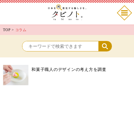
TOP
>
コラム
和菓子職人のデザインの考え方を調査