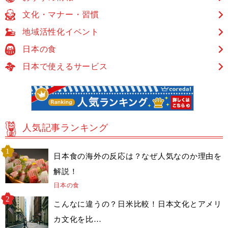
文化・マナー・習慣
地域活性化イベント
日本の食
日本で使えるサービス
人気記事ランキング
日本食の海外の反応は？なぜ人気なのか理由を
解説！
日本の食
こんなに違うの？日米比較！日本文化とアメリ
カ文化を比…