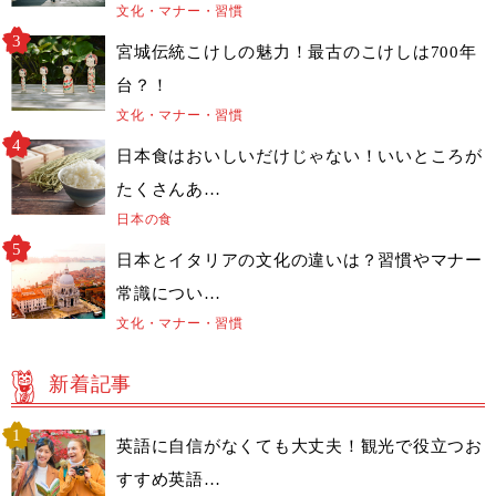
文化・マナー・習慣
宮城伝統こけしの魅力！最古のこけしは700年
台？！
文化・マナー・習慣
日本食はおいしいだけじゃない！いいところが
たくさんあ…
日本の食
日本とイタリアの文化の違いは？習慣やマナー
常識につい…
文化・マナー・習慣
新着記事
英語に自信がなくても大丈夫！観光で役立つお
すすめ英語…