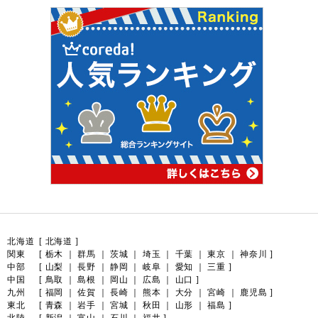
北海道
[
北海道
]
関東
[
栃木
｜
群馬
｜
茨城
｜
埼玉
｜
千葉
｜
東京
｜
神奈川
]
中部
[
山梨
｜
長野
｜
静岡
｜
岐阜
｜
愛知
｜
三重
]
中国
[
鳥取
｜
島根
｜
岡山
｜
広島
｜
山口
]
九州
[
福岡
｜
佐賀
｜
長崎
｜
熊本
｜
大分
｜
宮崎
｜
鹿児島
]
東北
[
青森
｜
岩手
｜
宮城
｜
秋田
｜
山形
｜
福島
]