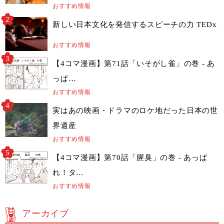
おすすめ情報
新しい日本文化を発信するスピーチの力 TEDx
おすすめ情報
【4コマ漫画】第71話「いそがし雀」の巻 - あ
っぱ…
おすすめ情報
実はあの映画・ドラマのロケ地だった日本の世
界遺産
おすすめ情報
【4コマ漫画】第70話「腥臭」の巻 - あっぱ
れ！タ…
おすすめ情報
アーカイブ