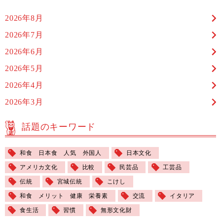
2026年8月
2026年7月
2026年6月
2026年5月
2026年4月
2026年3月
話題のキーワード
和食 日本食 人気 外国人
日本文化
アメリカ文化
比較
民芸品
工芸品
伝統
宮城伝統
こけし
和食 メリット 健康 栄養素
交流
イタリア
食生活
習慣
無形文化財