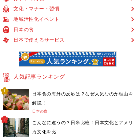
文化・マナー・習慣
地域活性化イベント
日本の食
日本で使えるサービス
人気記事ランキング
日本食の海外の反応は？なぜ人気なのか理由を
解説！
日本の食
こんなに違うの？日米比較！日本文化とアメリ
カ文化を比…