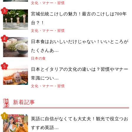
文化・マナー・習慣
宮城伝統こけしの魅力！最古のこけしは700年
台？！
文化・マナー・習慣
日本食はおいしいだけじゃない！いいところが
たくさんあ…
日本の食
日本とイタリアの文化の違いは？習慣やマナー
常識につい…
文化・マナー・習慣
新着記事
英語に自信がなくても大丈夫！観光で役立つお
すすめ英語…