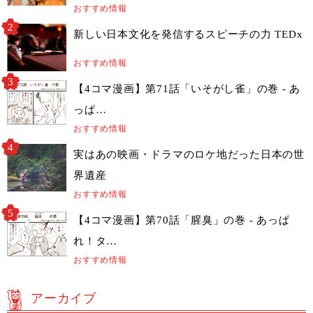
おすすめ情報
新しい日本文化を発信するスピーチの力 TEDx
おすすめ情報
【4コマ漫画】第71話「いそがし雀」の巻 - あ
っぱ…
おすすめ情報
実はあの映画・ドラマのロケ地だった日本の世
界遺産
おすすめ情報
【4コマ漫画】第70話「腥臭」の巻 - あっぱ
れ！タ…
おすすめ情報
アーカイブ