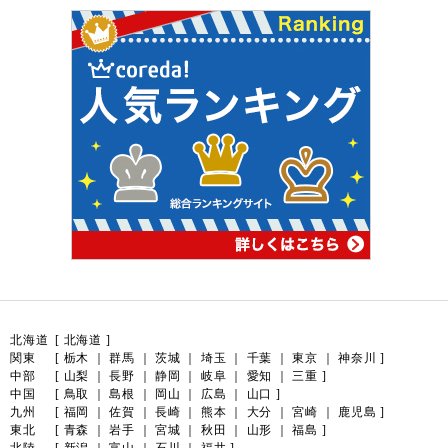
北海道
[
北海道
]
関東
[
栃木
｜
群馬
｜
茨城
｜
埼玉
｜
千葉
｜
東京
｜
神奈川
]
中部
[
山梨
｜
長野
｜
静岡
｜
岐阜
｜
愛知
｜
三重
]
中国
[
鳥取
｜
島根
｜
岡山
｜
広島
｜
山口
]
九州
[
福岡
｜
佐賀
｜
長崎
｜
熊本
｜
大分
｜
宮崎
｜
鹿児島
]
東北
[
青森
｜
岩手
｜
宮城
｜
秋田
｜
山形
｜
福島
]