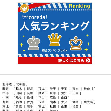
北海道
[
北海道
]
関東
[
栃木
｜
群馬
｜
茨城
｜
埼玉
｜
千葉
｜
東京
｜
神奈川
]
中部
[
山梨
｜
長野
｜
静岡
｜
岐阜
｜
愛知
｜
三重
]
中国
[
鳥取
｜
島根
｜
岡山
｜
広島
｜
山口
]
九州
[
福岡
｜
佐賀
｜
長崎
｜
熊本
｜
大分
｜
宮崎
｜
鹿児島
]
東北
[
青森
｜
岩手
｜
宮城
｜
秋田
｜
山形
｜
福島
]