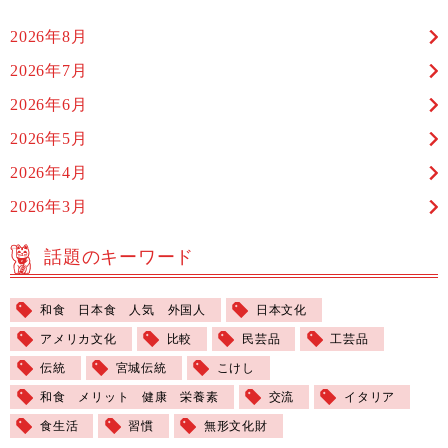
2026年8月
2026年7月
2026年6月
2026年5月
2026年4月
2026年3月
話題のキーワード
和食 日本食 人気 外国人
日本文化
アメリカ文化
比較
民芸品
工芸品
伝統
宮城伝統
こけし
和食 メリット 健康 栄養素
交流
イタリア
食生活
習慣
無形文化財