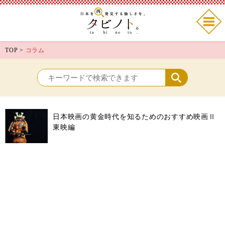
TOP
>
コラム
日本映画の黄金時代を知るためのおすすめ映画Ⅱ
東映編