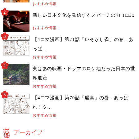
おすすめ情報
新しい日本文化を発信するスピーチの力 TEDx
おすすめ情報
【4コマ漫画】第71話「いそがし雀」の巻 - あ
っぱ…
おすすめ情報
実はあの映画・ドラマのロケ地だった日本の世
界遺産
おすすめ情報
【4コマ漫画】第70話「腥臭」の巻 - あっぱ
れ！タ…
おすすめ情報
アーカイブ