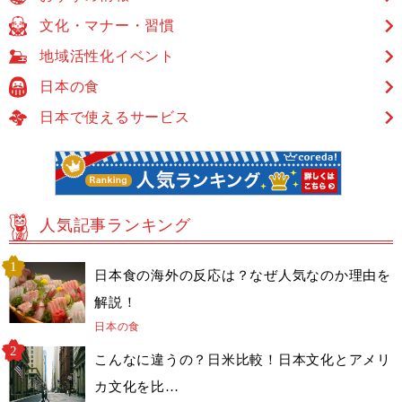
文化・マナー・習慣
地域活性化イベント
日本の食
日本で使えるサービス
人気記事ランキング
日本食の海外の反応は？なぜ人気なのか理由を
解説！
日本の食
こんなに違うの？日米比較！日本文化とアメリ
カ文化を比…