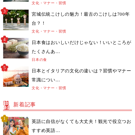
文化・マナー・習慣
宮城伝統こけしの魅力！最古のこけしは700年
台？！
文化・マナー・習慣
日本食はおいしいだけじゃない！いいところが
たくさんあ…
日本の食
日本とイタリアの文化の違いは？習慣やマナー
常識につい…
文化・マナー・習慣
新着記事
英語に自信がなくても大丈夫！観光で役立つお
すすめ英語…