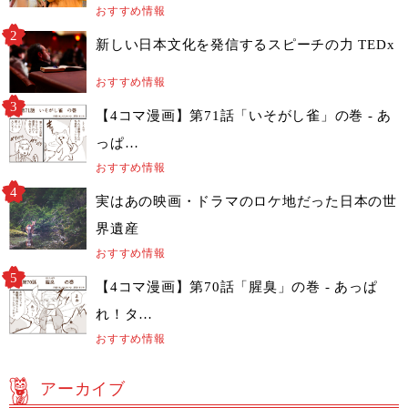
おすすめ情報
新しい日本文化を発信するスピーチの力 TEDx
おすすめ情報
【4コマ漫画】第71話「いそがし雀」の巻 - あ
っぱ…
おすすめ情報
実はあの映画・ドラマのロケ地だった日本の世
界遺産
おすすめ情報
【4コマ漫画】第70話「腥臭」の巻 - あっぱ
れ！タ…
おすすめ情報
アーカイブ