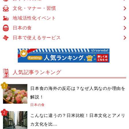
文化・マナー・習慣
地域活性化イベント
日本の食
日本で使えるサービス
人気記事ランキング
日本食の海外の反応は？なぜ人気なのか理由を
解説！
日本の食
こんなに違うの？日米比較！日本文化とアメリ
カ文化を比…