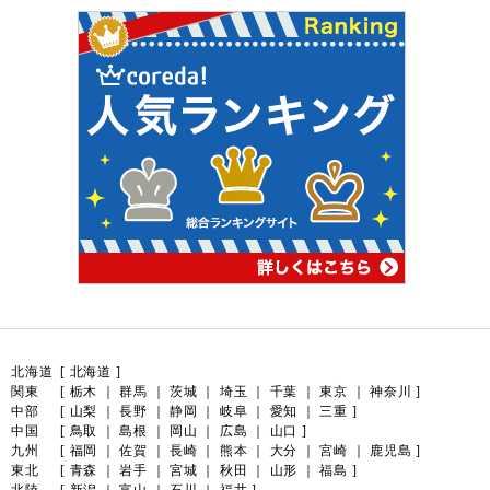
北海道
[
北海道
]
関東
[
栃木
｜
群馬
｜
茨城
｜
埼玉
｜
千葉
｜
東京
｜
神奈川
]
中部
[
山梨
｜
長野
｜
静岡
｜
岐阜
｜
愛知
｜
三重
]
中国
[
鳥取
｜
島根
｜
岡山
｜
広島
｜
山口
]
九州
[
福岡
｜
佐賀
｜
長崎
｜
熊本
｜
大分
｜
宮崎
｜
鹿児島
]
東北
[
青森
｜
岩手
｜
宮城
｜
秋田
｜
山形
｜
福島
]