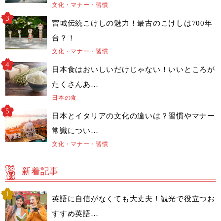
文化・マナー・習慣
宮城伝統こけしの魅力！最古のこけしは700年
台？！
文化・マナー・習慣
日本食はおいしいだけじゃない！いいところが
たくさんあ…
日本の食
日本とイタリアの文化の違いは？習慣やマナー
常識につい…
文化・マナー・習慣
新着記事
英語に自信がなくても大丈夫！観光で役立つお
すすめ英語…