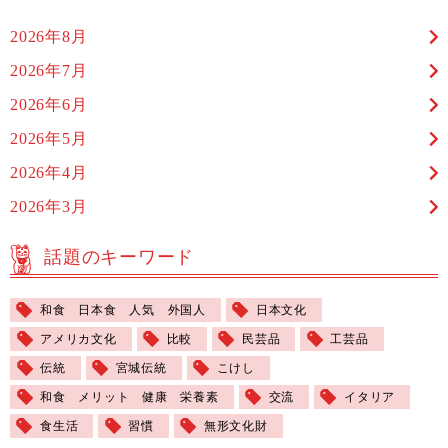
2026年8月
2026年7月
2026年6月
2026年5月
2026年4月
2026年3月
話題のキーワード
和食 日本食 人気 外国人
日本文化
アメリカ文化
比較
民芸品
工芸品
伝統
宮城伝統
こけし
和食 メリット 健康 栄養素
交流
イタリア
食生活
習慣
無形文化財