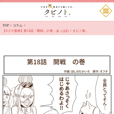
TOP
>
コラム
>
【4コマ漫画】第18話「開戦」の巻 - あっぱれ！タビノ助。