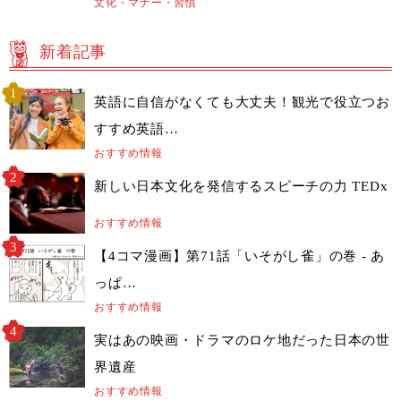
文化・マナー・習慣
新着記事
英語に自信がなくても大丈夫！観光で役立つお
すすめ英語…
おすすめ情報
新しい日本文化を発信するスピーチの力 TEDx
おすすめ情報
【4コマ漫画】第71話「いそがし雀」の巻 - あ
っぱ…
おすすめ情報
実はあの映画・ドラマのロケ地だった日本の世
界遺産
おすすめ情報