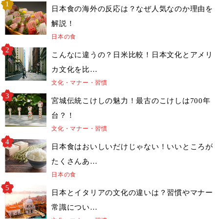
日本食の海外の反応は？なぜ人気なのか理由を
解説！
日本の食
こんなに違うの？日米比較！日本文化とアメリ
カ文化を比…
文化・マナー・習慣
宮城伝統こけしの魅力！最古のこけしは700年
台？！
文化・マナー・習慣
日本食はおいしいだけじゃない！いいところが
たくさんあ…
日本の食
日本とイタリアの文化の違いは？習慣やマナー
常識につい…