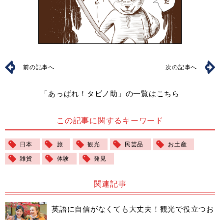
前の記事へ
次の記事へ
「あっぱれ！タビノ助」の一覧はこちら
この記事に関するキーワード
日本
旅
観光
民芸品
お土産
雑貨
体験
発見
関連記事
英語に自信がなくても大丈夫！観光で役立つお