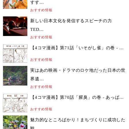
すす…
おすすめ情報
新しい日本文化を発信するスピーチの力
TED…
おすすめ情報
【4コマ漫画】第71話「いそがし雀」の巻 - …
おすすめ情報
実はあの映画・ドラマのロケ地だった日本の世
界遺…
おすすめ情報
【4コマ漫画】第70話「腥臭」の巻 - あっぱ…
おすすめ情報
魅力的なところばかり！まちづくりに成功した
観…