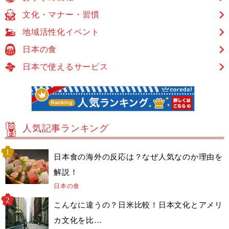
文化・マナー・習慣
地域活性化イベント
日本の食
日本で使えるサービス
人気記事ランキング
日本食の海外の反応は？なぜ人気なのか理由を
解説！
日本の食
こんなに違うの？日米比較！日本文化とアメリ
カ文化を比…