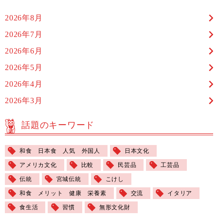
2026年8月
2026年7月
2026年6月
2026年5月
2026年4月
2026年3月
話題のキーワード
和食 日本食 人気 外国人
日本文化
アメリカ文化
比較
民芸品
工芸品
伝統
宮城伝統
こけし
和食 メリット 健康 栄養素
交流
イタリア
食生活
習慣
無形文化財