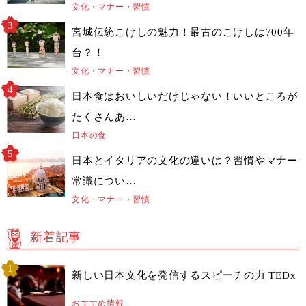
文化・マナー・習慣
宮城伝統こけしの魅力！最古のこけしは700年
台？！
文化・マナー・習慣
日本食はおいしいだけじゃない！いいところが
たくさんあ…
日本の食
日本とイタリアの文化の違いは？習慣やマナー
常識につい…
文化・マナー・習慣
新着記事
新しい日本文化を発信するスピーチの力 TEDx
おすすめ情報