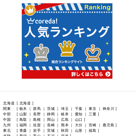
北海道
[
北海道
]
関東
[
栃木
｜
群馬
｜
茨城
｜
埼玉
｜
千葉
｜
東京
｜
神奈川
]
中部
[
山梨
｜
長野
｜
静岡
｜
岐阜
｜
愛知
｜
三重
]
中国
[
鳥取
｜
島根
｜
岡山
｜
広島
｜
山口
]
九州
[
福岡
｜
佐賀
｜
長崎
｜
熊本
｜
大分
｜
宮崎
｜
鹿児島
]
東北
[
青森
｜
岩手
｜
宮城
｜
秋田
｜
山形
｜
福島
]