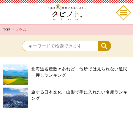
TOP
>
コラム
北海道名産数々あれど 他所では見られない道民
一押しランキング
旅する日本文化・山形で手に入れたい名産ランキ
ング