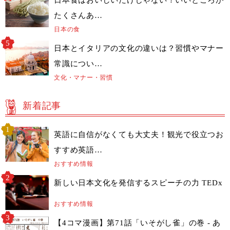
日本食はおいしいだけじゃない！いいところが
たくさんあ…
日本の食
日本とイタリアの文化の違いは？習慣やマナー
常識につい…
文化・マナー・習慣
新着記事
英語に自信がなくても大丈夫！観光で役立つお
すすめ英語…
おすすめ情報
新しい日本文化を発信するスピーチの力 TEDx
おすすめ情報
【4コマ漫画】第71話「いそがし雀」の巻 - あ