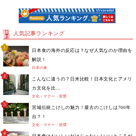
人気記事ランキング
日本食の海外の反応は？なぜ人気なのか理由を
解説！
日本の食
こんなに違うの？日米比較！日本文化とアメリ
カ文化を比…
文化・マナー・習慣
宮城伝統こけしの魅力！最古のこけしは700年
台？！
文化・マナー・習慣