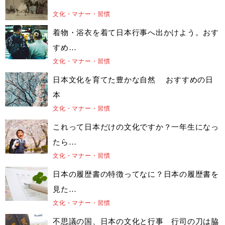
文化・マナー・習慣
着物・浴衣を着て日本行事へ出かけよう。おす
すめ…
文化・マナー・習慣
日本文化を育てた豊かな自然 おすすめの日
本
文化・マナー・習慣
これって日本だけの文化ですか？一年生になっ
たら…
文化・マナー・習慣
日本の履歴書の特徴ってなに？日本の履歴書を
見た…
文化・マナー・習慣
不思議の国、日本の文化と行事 行司の刀は脇