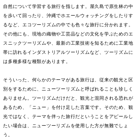
自然について学習する旅行を指します。屋久島で原生林の中
を歩いて回ったり、沖縄でホエールウォッチングをしたりす
るなど、エコツーリズムの中でも色々な旅行に分かれます。
その他にも、現地の織物や工芸品などの文化を学ぶためのエ
スニックツーリズムや、最新の工業技術を知るために工業地
帯に訪れるインダストリアルツーリズムなど、ツーリズムに
は多種多様な種類があります。
そういった、何らかのテーマがある旅行は、従来の観光と区
別をするために、ニューツーリズムと呼ばれることも珍しく
ありません。ツーリズムだけだと、観光と混同される恐れが
あるため、「ニュー」を付け足した言葉です。そのため、観
光ではなく、テーマを伴った旅行だということをアピールし
たい場合は、ニューツーリズムを使用した方が無難でしょ
う。