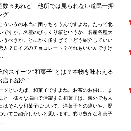
産数々あれど 他所では見られない道民一押
ング
こういうの本当に困っちゃうんですよね。だって北
いですか。名産のびっくり箱というか、名産各種大
いうべきか。とにかく多すぎて‥どう紹介していい
恋人？ロイズのチョコレート？それもいいんですけ
…
統的スイーツ“和菓子”とは？本物を味わえる
お店も紹介！
ーツといえば、和菓子ですよね。お茶のお供に、ま
にと、様々な場面で活躍する和菓子は、海外でも人
日はそんな和菓子について、洋菓子との違いや、歴
ついてご紹介したいと思います。彩り豊かな和菓子
…