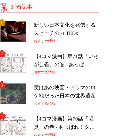
新着記事
新しい日本文化を発信する
スピーチの力 TEDx
おすすめ情報
【4コマ漫画】第71話「いそ
がし雀」の巻 - あっぱ…
おすすめ情報
実はあの映画・ドラマのロ
ケ地だった日本の世界遺産
おすすめ情報
【4コマ漫画】第70話「腥
臭」の巻 - あっぱれ！タ…
おすすめ情報