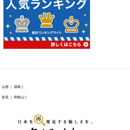
｜
山形
｜
福島
]
｜
奈良
｜
和歌山
]