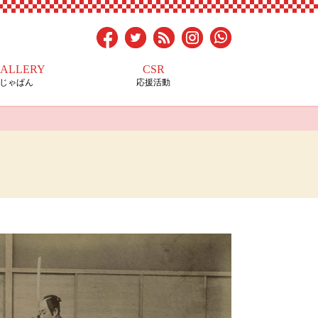
GALLERY
CSR
トじゃぱん
応援活動