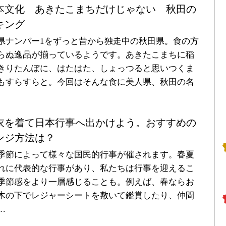
本文化 あきたこまちだけじゃない 秋田の
キング
県ナンバー1をずっと昔から独走中の秋田県。食の方
らぬ逸品が揃っているようです。あきたこまちに稲
きりたんぽに、はたはた、しょっつると思いつくま
もすらすらと。今回はそんな食に美人県、秋田の名
衣を着て日本行事へ出かけよう。おすすめの
ンジ方法は？
季節によって様々な国民的行事が催されます。春夏
れに代表的な行事があり、私たちは行事を迎えるこ
季節感をより一層感じることも。例えば、春ならお
木の下でレジャーシートを敷いて鑑賞したり、仲間
…