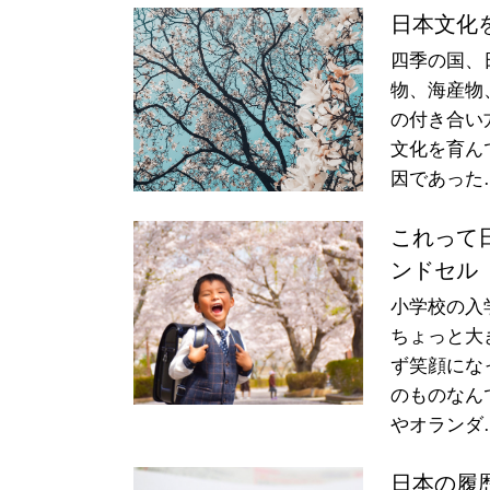
日本文化
四季の国、
物、海産物
の付き合い
文化を育ん
因であった
これって
ンドセル
小学校の入
ちょっと大
ず笑顔にな
のものなん
やオランダ
日本の履