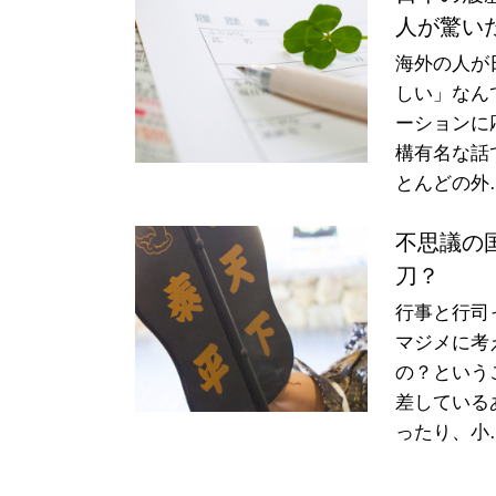
人が驚い
海外の人が
しい」なん
ーションに
構有名な話
とんどの外
不思議の
刀？
行事と行司
マジメに考
の？という
差している
ったり、小