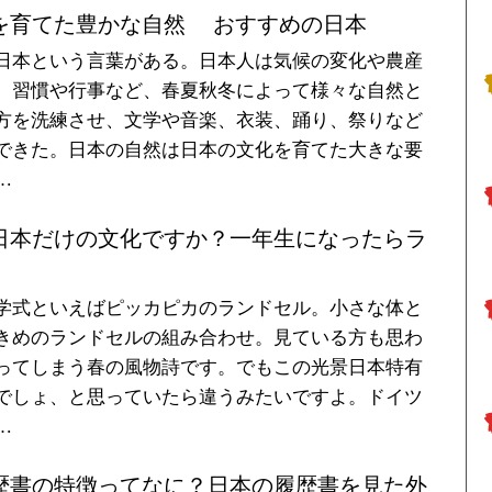
を育てた豊かな自然 おすすめの日本
日本という言葉がある。日本人は気候の変化や農産
、習慣や行事など、春夏秋冬によって様々な自然と
方を洗練させ、文学や音楽、衣装、踊り、祭りなど
できた。日本の自然は日本の文化を育てた大きな要
…
日本だけの文化ですか？一年生になったらラ
学式といえばピッカピカのランドセル。小さな体と
きめのランドセルの組み合わせ。見ている方も思わ
ってしまう春の風物詩です。でもこの光景日本特有
でしょ、と思っていたら違うみたいですよ。ドイツ
…
歴書の特徴ってなに？日本の履歴書を見た外