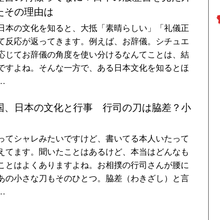
たその理由は
日本の文化を知ると、大抵「素晴らしい」「礼儀正
て反応が返ってきます。例えば、お辞儀。シチュエ
応じてお辞儀の角度を使い分けるなんてことは、結
ですよね。そんな一方で、ある日本文化を知るとほ
…
国、日本の文化と行事 行司の刀は脇差？小
ってシャレみたいですけど、書いてる本人いたって
えてます。聞いたことはあるけど、本当はどんなも
ことはよくありますよね。お相撲の行司さんが腰に
あの小さな刀もそのひとつ。脇差（わきざし）と言
…