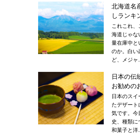
北海道名
しランキ
これこれ、
海道じゃな
量在庫中と
のか。白い
ど、メジャ
日本の伝
お勧めの
日本のスイ
たデザート
気です。今
史、種類に
和菓子と洋