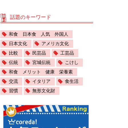
話題のキーワード
和食 日本食 人気 外国人
日本文化
アメリカ文化
比較
民芸品
工芸品
伝統
宮城伝統
こけし
和食 メリット 健康 栄養素
交流
イタリア
食生活
習慣
無形文化財