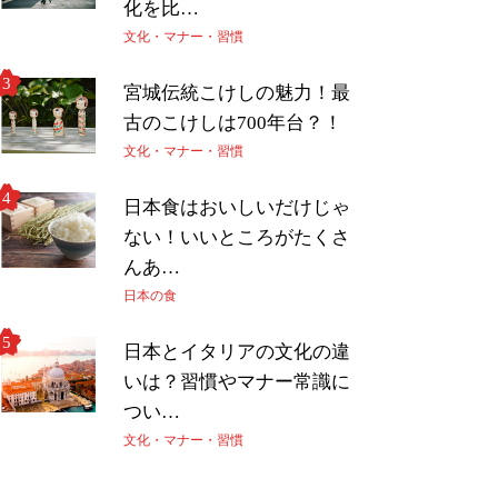
化を比…
文化・マナー・習慣
宮城伝統こけしの魅力！最
古のこけしは700年台？！
文化・マナー・習慣
日本食はおいしいだけじゃ
ない！いいところがたくさ
んあ…
日本の食
日本とイタリアの文化の違
いは？習慣やマナー常識に
つい…
文化・マナー・習慣