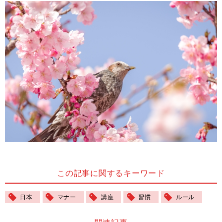
この記事に関するキーワード
日本
マナー
講座
習慣
ルール