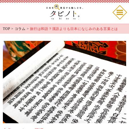
TOP
>
コラム
>
旅行は和語？漢語よりも日本になじみのある言葉とは