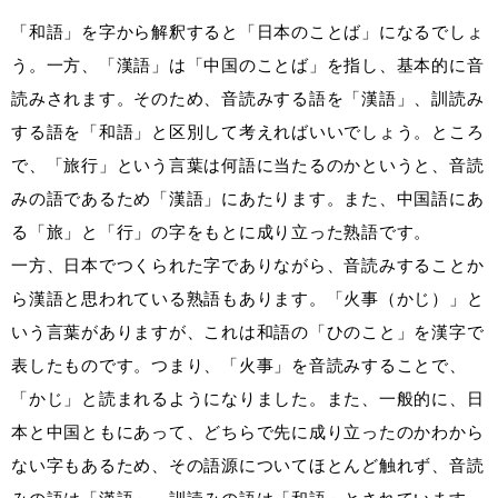
「和語」を字から解釈すると「日本のことば」になるでしょ
う。一方、「漢語」は「中国のことば」を指し、基本的に音
読みされます。そのため、音読みする語を「漢語」、訓読み
する語を「和語」と区別して考えればいいでしょう。ところ
で、「旅行」という言葉は何語に当たるのかというと、音読
みの語であるため「漢語」にあたります。また、中国語にあ
る「旅」と「行」の字をもとに成り立った熟語です。
一方、日本でつくられた字でありながら、音読みすることか
ら漢語と思われている熟語もあります。「火事（かじ）」と
いう言葉がありますが、これは和語の「ひのこと」を漢字で
表したものです。つまり、「火事」を音読みすることで、
「かじ」と読まれるようになりました。また、一般的に、日
本と中国ともにあって、どちらで先に成り立ったのかわから
ない字もあるため、その語源についてほとんど触れず、音読