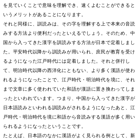
を見ていくことで意味を理解でき、速くよむことができると
いうメリットがあることになります。
それと同様に、訓読みは、その字を理解する上で本来の音読
みする方法より便利だったといえるでしょう。そのため、中
国から入ってきた漢字を訓読みする方法が日本で定着しまし
た。平安時代以降から訓読みが用いられ、庶民が教育を受け
るようになった江戸時代には定着しました。それと併行し
て、明治時代以降の西洋化にともない、より多く漢語が使わ
れるようになったことで、江戸時代・明治時代を境に、それ
まで文章に多く使われていた和語が漢語に置き換わってしま
ったといわれています。つまり、中国から入ってきた漢字が
日本語読みといわれる訓読みがされるようになったあと、江
戸時代・明治時代を境に和語から音読みする漢語が多く用い
られるようになったということです。
たとえば、日本語のなかに漢語がよく見られる例として、新