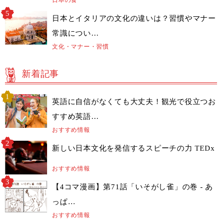
日本の食
日本とイタリアの文化の違いは？習慣やマナー
常識につい…
文化・マナー・習慣
新着記事
英語に自信がなくても大丈夫！観光で役立つお
すすめ英語…
おすすめ情報
新しい日本文化を発信するスピーチの力 TEDx
おすすめ情報
【4コマ漫画】第71話「いそがし雀」の巻 - あ
っぱ…
おすすめ情報