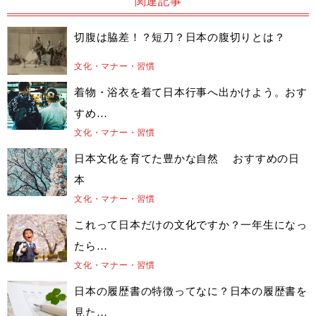
関連記事
切腹は脇差！？短刀？日本の腹切りとは？
文化・マナー・習慣
着物・浴衣を着て日本行事へ出かけよう。おす
すめ…
文化・マナー・習慣
日本文化を育てた豊かな自然 おすすめの日
本
文化・マナー・習慣
これって日本だけの文化ですか？一年生になっ
たら…
文化・マナー・習慣
日本の履歴書の特徴ってなに？日本の履歴書を
見た…