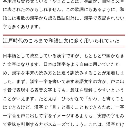
本来持ち合わせている「やまとことば」和語が、自然と文章
に表されたのかもしれません。この歌詞にもあるように、和
語には複数の漢字から成る熟語以外に、漢字で表記されない
字も多くあります。
江戸時代のころまで和語は文に多く用いられていた
日本語として成立している漢字ですが、もともと中国からき
た文字になります。日本は漢字をより自由に用いていたた
め、漢字を本来の読み方とは違う訓読みすることが定着しま
した。まず、漢字一字を書いて表す表語文字の方が、声に出
す音で表現する表音文字よりも、意味を理解しやすいという
ことがいえます。たとえば、ひらがなで「かわ」と書くこと
はできるけど、漢字で「川」と書くこともできるため、一字
一字音を声に出して字をイメージするよりも、実際の字をみ
て意味を判別する方がスムーズでしょう。これは、漢字だけ