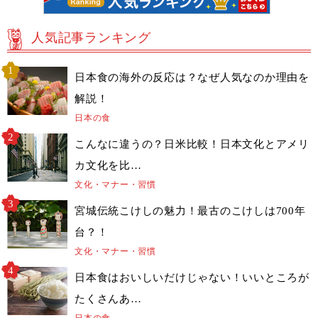
人気記事ランキング
日本食の海外の反応は？なぜ人気なのか理由を
解説！
日本の食
こんなに違うの？日米比較！日本文化とアメリ
カ文化を比…
文化・マナー・習慣
宮城伝統こけしの魅力！最古のこけしは700年
台？！
文化・マナー・習慣
日本食はおいしいだけじゃない！いいところが
たくさんあ…