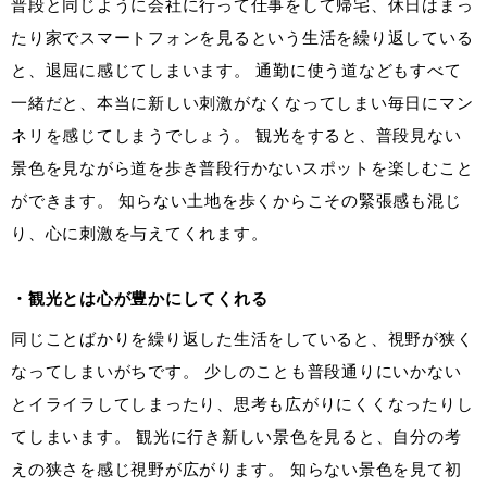
普段と同じように会社に行って仕事をして帰宅、休日はまっ
たり家でスマートフォンを見るという生活を繰り返している
と、退屈に感じてしまいます。 通勤に使う道などもすべて
一緒だと、本当に新しい刺激がなくなってしまい毎日にマン
ネリを感じてしまうでしょう。 観光をすると、普段見ない
景色を見ながら道を歩き普段行かないスポットを楽しむこと
ができます。 知らない土地を歩くからこその緊張感も混じ
り、心に刺激を与えてくれます。
・観光とは心が豊かにしてくれる
同じことばかりを繰り返した生活をしていると、視野が狭く
なってしまいがちです。 少しのことも普段通りにいかない
とイライラしてしまったり、思考も広がりにくくなったりし
てしまいます。 観光に行き新しい景色を見ると、自分の考
えの狭さを感じ視野が広がります。 知らない景色を見て初