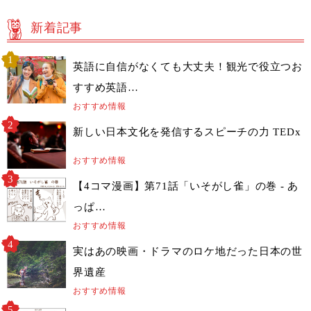
新着記事
英語に自信がなくても大丈夫！観光で役立つお
すすめ英語…
おすすめ情報
新しい日本文化を発信するスピーチの力 TEDx
おすすめ情報
【4コマ漫画】第71話「いそがし雀」の巻 - あ
っぱ…
おすすめ情報
実はあの映画・ドラマのロケ地だった日本の世
界遺産
おすすめ情報