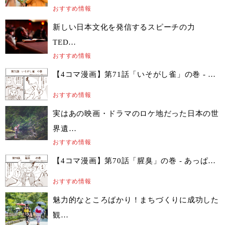
おすすめ情報
新しい日本文化を発信するスピーチの力
TED…
おすすめ情報
【4コマ漫画】第71話「いそがし雀」の巻 - …
おすすめ情報
実はあの映画・ドラマのロケ地だった日本の世
界遺…
おすすめ情報
【4コマ漫画】第70話「腥臭」の巻 - あっぱ…
おすすめ情報
魅力的なところばかり！まちづくりに成功した
観…