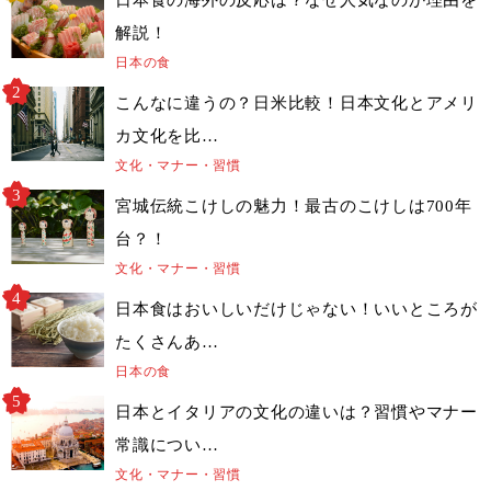
日本食の海外の反応は？なぜ人気なのか理由を
解説！
日本の食
こんなに違うの？日米比較！日本文化とアメリ
カ文化を比…
文化・マナー・習慣
宮城伝統こけしの魅力！最古のこけしは700年
台？！
文化・マナー・習慣
日本食はおいしいだけじゃない！いいところが
たくさんあ…
日本の食
日本とイタリアの文化の違いは？習慣やマナー
常識につい…
文化・マナー・習慣