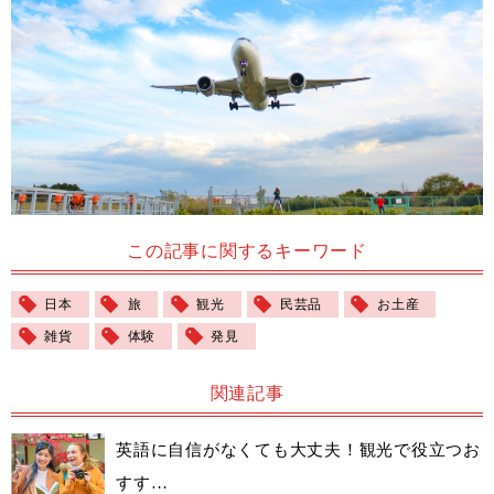
この記事に関するキーワード
日本
旅
観光
民芸品
お土産
雑貨
体験
発見
関連記事
英語に自信がなくても大丈夫！観光で役立つお
すす…