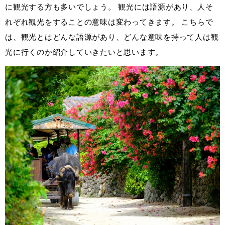
に観光する方も多いでしょう。 観光には語源があり、人そ
れぞれ観光をすることの意味は変わってきます。 こちらで
は、観光とはどんな語源があり、どんな意味を持って人は観
光に行くのか紹介していきたいと思います。