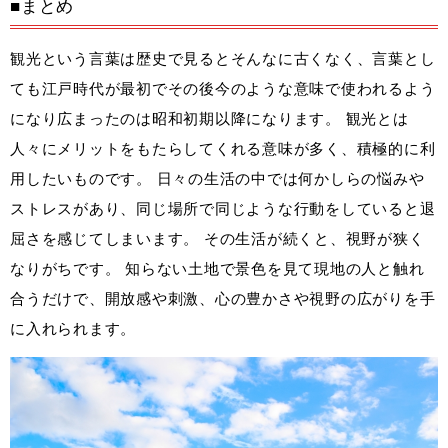
■まとめ
観光という言葉は歴史で見るとそんなに古くなく、言葉とし
ても江戸時代が最初でその後今のような意味で使われるよう
になり広まったのは昭和初期以降になります。 観光とは
人々にメリットをもたらしてくれる意味が多く、積極的に利
用したいものです。 日々の生活の中では何かしらの悩みや
ストレスがあり、同じ場所で同じような行動をしていると退
屈さを感じてしまいます。 その生活が続くと、視野が狭く
なりがちです。 知らない土地で景色を見て現地の人と触れ
合うだけで、開放感や刺激、心の豊かさや視野の広がりを手
に入れられます。