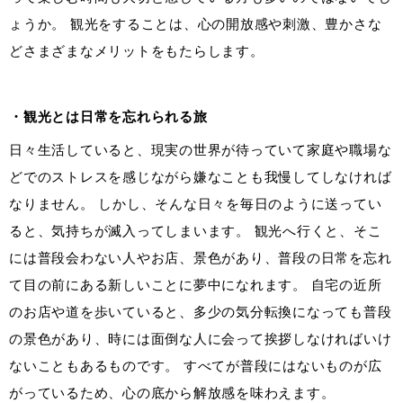
ょうか。 観光をすることは、心の開放感や刺激、豊かさな
どさまざまなメリットをもたらします。
・観光とは日常を忘れられる旅
日々生活していると、現実の世界が待っていて家庭や職場な
どでのストレスを感じながら嫌なことも我慢してしなければ
なりません。 しかし、そんな日々を毎日のように送ってい
ると、気持ちが滅入ってしまいます。 観光へ行くと、そこ
には普段会わない人やお店、景色があり、普段の日常を忘れ
て目の前にある新しいことに夢中になれます。 自宅の近所
のお店や道を歩いていると、多少の気分転換になっても普段
の景色があり、時には面倒な人に会って挨拶しなければいけ
ないこともあるものです。 すべてが普段にはないものが広
がっているため、心の底から解放感を味わえます。