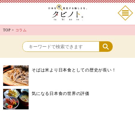
TOP
>
コラム
そばは米より日本食としての歴史が長い！
気になる日本食の世界の評価