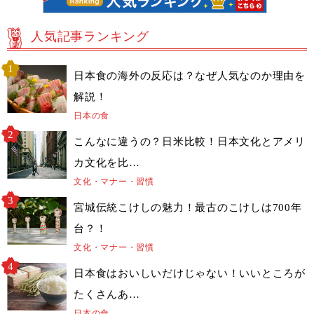
人気記事ランキング
日本食の海外の反応は？なぜ人気なのか理由を
解説！
日本の食
こんなに違うの？日米比較！日本文化とアメリ
カ文化を比…
文化・マナー・習慣
宮城伝統こけしの魅力！最古のこけしは700年
台？！
文化・マナー・習慣
日本食はおいしいだけじゃない！いいところが
たくさんあ…
日本の食