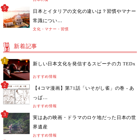
日本とイタリアの文化の違いは？習慣やマナー
常識につい…
文化・マナー・習慣
新着記事
新しい日本文化を発信するスピーチの力 TEDx
おすすめ情報
【4コマ漫画】第71話「いそがし雀」の巻 - あ
っぱ…
おすすめ情報
実はあの映画・ドラマのロケ地だった日本の世
界遺産
おすすめ情報