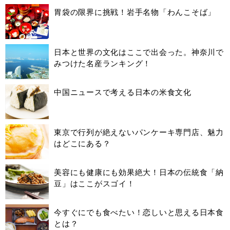
胃袋の限界に挑戦！岩手名物「わんこそば」
日本と世界の文化はここで出会った。神奈川で
みつけた名産ランキング！
中国ニュースで考える日本の米食文化
東京で行列が絶えないパンケーキ専門店、魅力
はどこにある？
美容にも健康にも効果絶大！日本の伝統食「納
豆」はここがスゴイ！
今すぐにでも食べたい！恋しいと思える日本食
とは？