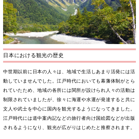
日本における観光の歴史
中世期以前に日本の人々は、地域で生活しあまり活発には活
動していませんでした。江戸時代においても幕藩体制がとら
れていたため、地域の各所には関所が設けられ人々の活動は
制限されていましたが、徐々に海運や水運が発達すると共に
文人や武士を中心に国内を観光するようになってきました。
江戸時代には道中案内記などの旅行者向け国絵図などが出版
されるようになり、観光が広がりはじめたと推察されます。