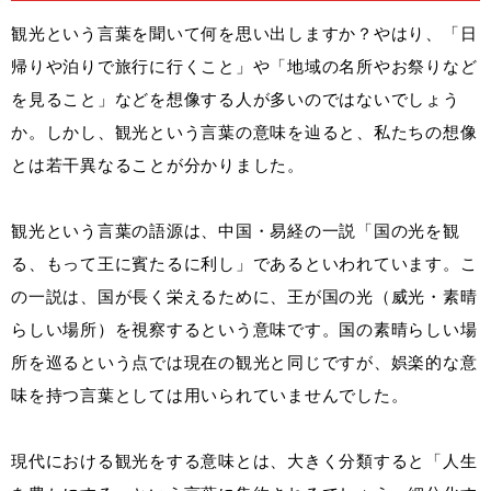
観光という言葉を聞いて何を思い出しますか？やはり、「日
帰りや泊りで旅行に行くこと」や「地域の名所やお祭りなど
を見ること」などを想像する人が多いのではないでしょう
か。しかし、観光という言葉の意味を辿ると、私たちの想像
とは若干異なることが分かりました。
観光という言葉の語源は、中国・易経の一説「国の光を観
る、もって王に賓たるに利し」であるといわれています。こ
の一説は、国が長く栄えるために、王が国の光（威光・素晴
らしい場所）を視察するという意味です。国の素晴らしい場
所を巡るという点では現在の観光と同じですが、娯楽的な意
味を持つ言葉としては用いられていませんでした。
現代における観光をする意味とは、大きく分類すると「人生