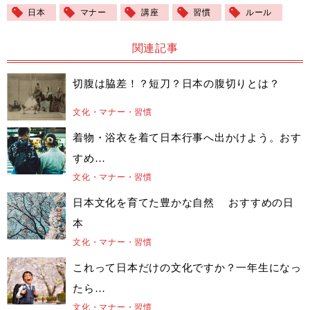
日本
マナー
講座
習慣
ルール
関連記事
切腹は脇差！？短刀？日本の腹切りとは？
文化・マナー・習慣
着物・浴衣を着て日本行事へ出かけよう。おす
すめ…
文化・マナー・習慣
日本文化を育てた豊かな自然 おすすめの日
本
文化・マナー・習慣
これって日本だけの文化ですか？一年生になっ
たら…
文化・マナー・習慣