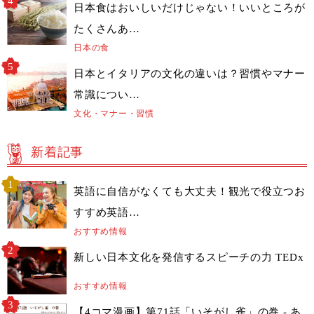
日本食はおいしいだけじゃない！いいところが
たくさんあ…
日本の食
日本とイタリアの文化の違いは？習慣やマナー
常識につい…
文化・マナー・習慣
新着記事
英語に自信がなくても大丈夫！観光で役立つお
すすめ英語…
おすすめ情報
新しい日本文化を発信するスピーチの力 TEDx
おすすめ情報
【4コマ漫画】第71話「いそがし雀」の巻 - あ