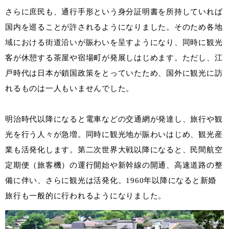
さらに庶民も、通行手形という身分証明書を所持していれば
国内を巡ることが許されるようになりました。そのため各地
域における街道沿いが賑わいを呈すようになり、同時に観光
客が休憩する茶屋や宿場町が発展しはじめます。ただし、江
戸時代は日本が鎖国政策をとっていたため、国外に観光に訪
れるものは一人もいませんでした。
明治時代以降になると電車などの交通網が発達し、旅行や観
光を行う人々が急増。同時に観光地が賑わいはじめ、観光産
業も活発化します。第二次世界大戦以降になると、民間航空
定期便（旅客機）の運行開始や新幹線の開通、高速道路の整
備に伴い、さらに観光は活発化。1960年以降になると新婚
旅行も一般的に行われるようになりました。