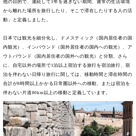
他の目的で、連続して1年を過ぎない期間、通常の生活環境
から離れた場所を旅行したり、そこで滞在したりする人の活
動」と定義しました。
日本では観光を細分化し、ドメスティック（国内居住者の国
内観光）、インバウンド（国外居住者の国内への観光）、ア
ウトバウンド（国内居住者の国外への観光）と分類。さら
に、自宅以外の場所で1泊以上宿泊する旅行を宿泊旅行、宿
泊を伴わない日帰り旅行に関しては、移動時間と滞在時間の
合計が8時間以上かかる日常圏以外への移動、または宿泊を
伴わない片道80km以上の移動と定義しています。