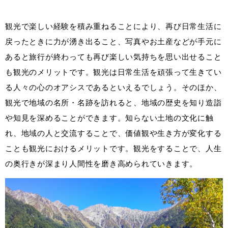
観光で楽しい経験を積み重ねることにより、再び日常生活に
戻ったときに力が湧き出ること、写真やお土産などが手元に
あると旅行が終わっても再び楽しい気持ちを思い出せること
も観光のメリットです。観光は日常生活を頑張って生きてい
る人々の心のオアシスであるといえるでしょう。そのほか、
観光で地域の名所・名跡を訪れると、地域の歴史を知り造詣
や知見を深めることができます。知らない土地の文化に触
れ、地域の人と交流することで、価値観や生き方が変化する
ことも観光におけるメリットです。観光をすることで、人生
の奥行きが深まり人間性を磨き高められていきます。