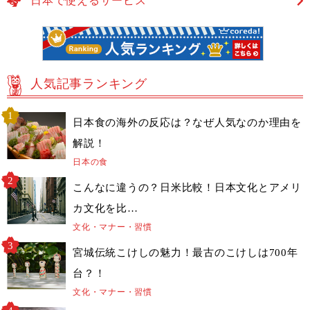
日本で使えるサービス
人気記事ランキング
日本食の海外の反応は？なぜ人気なのか理由を
解説！
日本の食
こんなに違うの？日米比較！日本文化とアメリ
カ文化を比…
文化・マナー・習慣
宮城伝統こけしの魅力！最古のこけしは700年
台？！
文化・マナー・習慣