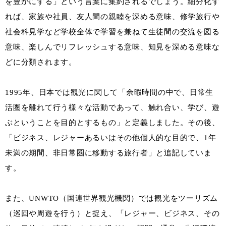
を豊かにする」という言葉に集約されるでしょう。細分化す
れば、家族や社員、友人間の親睦を深める意味、修学旅行や
社会科見学など学校全体で学習を兼ねて生徒間の交流を図る
意味、楽しんでリフレッシュする意味、知見を深める意味な
どに分類されます。
1995年、日本では観光に関して「余暇時間の中で、日常生
活圏を離れて行う様々な活動であって、触れ合い、学び、遊
ぶということを目的とするもの」と定義しました。その後、
「ビジネス、レジャーあるいはその他個人的な目的で、1年
未満の期間、非日常圏に移動する旅行者」と追記していま
す。
また、UNWTO（国連世界観光機関）では観光をツーリズム
（巡回や周遊を行う）と捉え、「レジャー、ビジネス、その