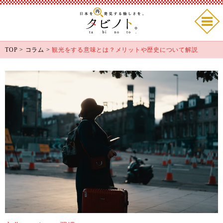
TOP
>
コラム
>
観光をする意味とは？メリットや歴史について解説