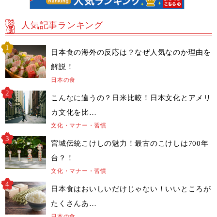
人気記事ランキング
日本食の海外の反応は？なぜ人気なのか理由を
解説！
日本の食
こんなに違うの？日米比較！日本文化とアメリ
カ文化を比…
文化・マナー・習慣
宮城伝統こけしの魅力！最古のこけしは700年
台？！
文化・マナー・習慣
日本食はおいしいだけじゃない！いいところが
たくさんあ…
日本の食