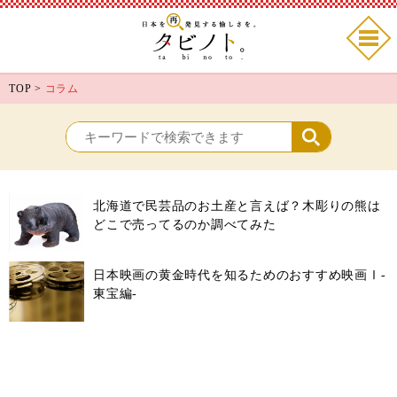
TOP
>
コラム
北海道で民芸品のお土産と言えば？木彫りの熊は
どこで売ってるのか調べてみた
日本映画の黄金時代を知るためのおすすめ映画Ⅰ-
東宝編-