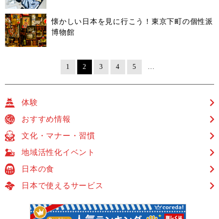
懐かしい日本を見に行こう！東京下町の個性派
博物館
1
2
3
4
5
…
体験
おすすめ情報
文化・マナー・習慣
地域活性化イベント
日本の食
日本で使えるサービス