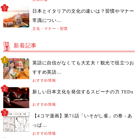
日本とイタリアの文化の違いは？習慣やマナー
常識につい…
文化・マナー・習慣
新着記事
英語に自信がなくても大丈夫！観光で役立つお
すすめ英語…
おすすめ情報
新しい日本文化を発信するスピーチの力 TEDx
おすすめ情報
【4コマ漫画】第71話「いそがし雀」の巻 - あ
っぱ…
おすすめ情報