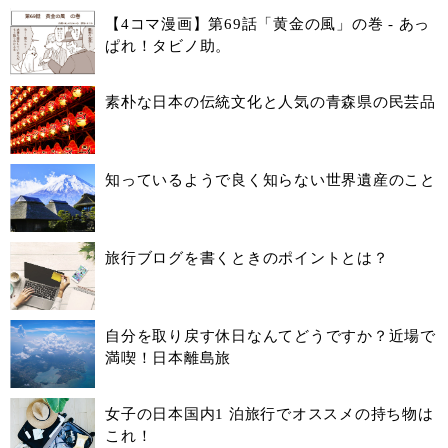
【4コマ漫画】第69話「黄金の風」の巻 - あっ
ぱれ！タビノ助。
素朴な日本の伝統文化と人気の青森県の民芸品
知っているようで良く知らない世界遺産のこと
旅行ブログを書くときのポイントとは？
自分を取り戻す休日なんてどうですか？近場で
満喫！日本離島旅
女子の日本国内1 泊旅行でオススメの持ち物は
これ！