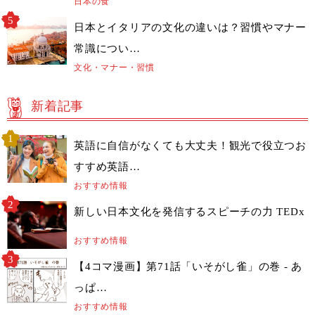
日本の食
日本とイタリアの文化の違いは？習慣やマナー
常識につい…
文化・マナー・習慣
新着記事
英語に自信がなくても大丈夫！観光で役立つお
すすめ英語…
おすすめ情報
新しい日本文化を発信するスピーチの力 TEDx
おすすめ情報
【4コマ漫画】第71話「いそがし雀」の巻 - あ
っぱ…
おすすめ情報