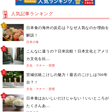
人気記事ランキング
日本食の海外の反応は？なぜ人気なのか理由を
解説！
日本の食
こんなに違うの？日米比較！日本文化とアメリ
カ文化を比…
文化・マナー・習慣
宮城伝統こけしの魅力！最古のこけしは700年
台？！
文化・マナー・習慣
日本食はおいしいだけじゃない！いいところが
たくさんあ…