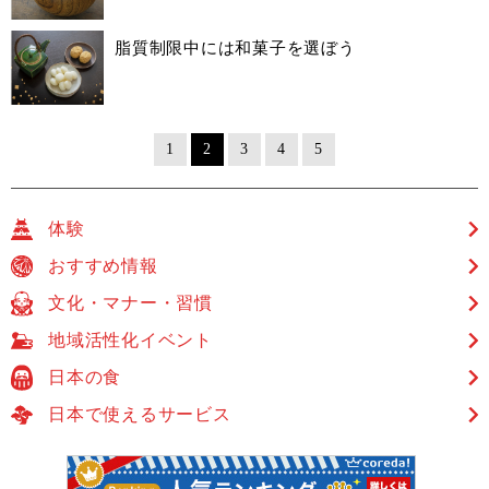
脂質制限中には和菓子を選ぼう
1
2
3
4
5
体験
おすすめ情報
文化・マナー・習慣
地域活性化イベント
日本の食
日本で使えるサービス