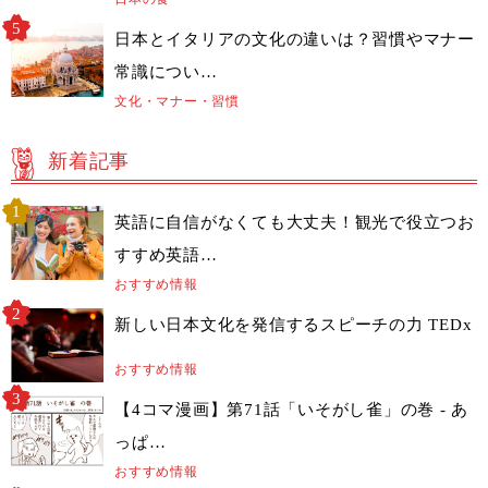
日本とイタリアの文化の違いは？習慣やマナー
常識につい…
文化・マナー・習慣
新着記事
英語に自信がなくても大丈夫！観光で役立つお
すすめ英語…
おすすめ情報
新しい日本文化を発信するスピーチの力 TEDx
おすすめ情報
【4コマ漫画】第71話「いそがし雀」の巻 - あ
っぱ…
おすすめ情報