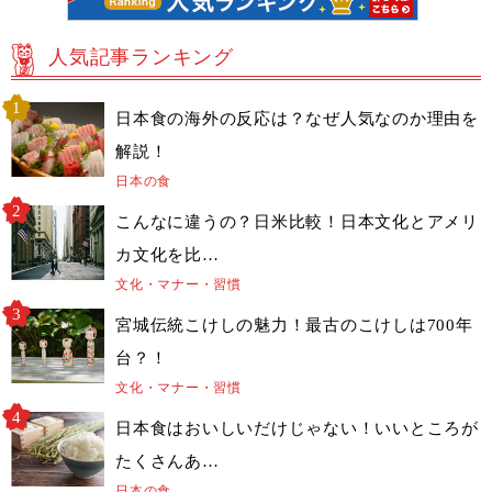
人気記事ランキング
日本食の海外の反応は？なぜ人気なのか理由を
解説！
日本の食
こんなに違うの？日米比較！日本文化とアメリ
カ文化を比…
文化・マナー・習慣
宮城伝統こけしの魅力！最古のこけしは700年
台？！
文化・マナー・習慣
日本食はおいしいだけじゃない！いいところが
たくさんあ…
日本の食