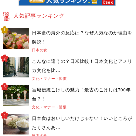
人気記事ランキング
日本食の海外の反応は？なぜ人気なのか理由を
解説！
日本の食
こんなに違うの？日米比較！日本文化とアメリ
カ文化を比…
文化・マナー・習慣
宮城伝統こけしの魅力！最古のこけしは700年
台？！
文化・マナー・習慣
日本食はおいしいだけじゃない！いいところが
たくさんあ…
日本の食