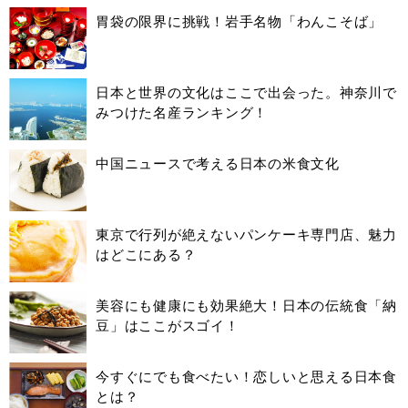
胃袋の限界に挑戦！岩手名物「わんこそば」
日本と世界の文化はここで出会った。神奈川で
みつけた名産ランキング！
中国ニュースで考える日本の米食文化
東京で行列が絶えないパンケーキ専門店、魅力
はどこにある？
美容にも健康にも効果絶大！日本の伝統食「納
豆」はここがスゴイ！
今すぐにでも食べたい！恋しいと思える日本食
とは？