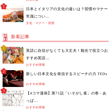
日本とイタリアの文化の違いは？習慣やマナー
常識につい…
文化・マナー・習慣
新着記事
英語に自信がなくても大丈夫！観光で役立つお
すすめ英語…
おすすめ情報
新しい日本文化を発信するスピーチの力 TEDx
おすすめ情報
【4コマ漫画】第71話「いそがし雀」の巻 - あ
っぱ…
おすすめ情報