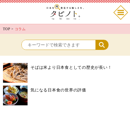
TOP
>
コラム
そばは米より日本食としての歴史が長い！
気になる日本食の世界の評価